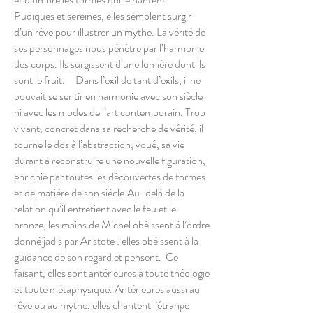
Pudiques et sereines, elles semblent surgir
d’un rêve pour illustrer un mythe. La vérité de
ses personnages nous pénètre par l’harmonie
des corps. Ils surgissent d’une lumière dont ils
sont le fruit. Dans l’exil de tant d’exils, il ne
pouvait se sentir en harmonie avec son siècle
ni avec les modes de l’art contemporain. Trop
vivant, concret dans sa recherche de vérité, il
tourne le dos à l’abstraction, voué, sa vie
durant à reconstruire une nouvelle figuration,
enrichie par toutes les découvertes de formes
et de matière de son siècle.Au-delà de la
relation qu’il entretient avec le feu et le
bronze, les mains de Michel obéissent à l’ordre
donné jadis par Aristote : elles obéissent à la
guidance de son regard et pensent. Ce
faisant, elles sont antérieures à toute théologie
et toute métaphysique. Antérieures aussi au
rêve ou au mythe, elles chantent l’étrange