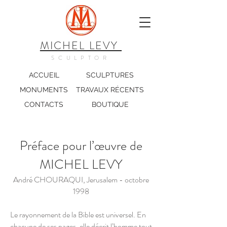
MICHEL LEVY
SCULPTOR
ACCUEIL
SCULPTURES
MONUMENTS
TRAVAUX RÉCENTS
CONTACTS
BOUTIQUE
Préface pour l’œuvre de
MICHEL LEVY
André CHOURAQUI, Jerusalem - octobre
1998
Le rayonnement de la Bible est universel. En
chacune de ses pages, elle décrit l’homme tout