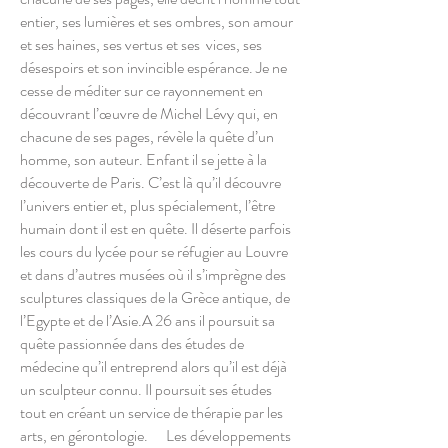
entier, ses lumières et ses ombres, son amour
et ses haines, ses vertus et ses vices, ses
désespoirs et son invincible espérance. Je ne
cesse de méditer sur ce rayonnement en
découvrant l’œuvre de Michel Lévy qui, en
chacune de ses pages, révèle la quête d’un
homme, son auteur. Enfant il se jette à la
découverte de Paris. C’est là qu’il découvre
l’univers entier et, plus spécialement, l’être
humain dont il est en quête. Il déserte parfois
les cours du lycée pour se réfugier au Louvre
et dans d’autres musées où il s’imprègne des
sculptures classiques de la Grèce antique, de
l’Egypte et de l’Asie.A 26 ans il poursuit sa
quête passionnée dans des études de
médecine qu’il entreprend alors qu’il est déjà
un sculpteur connu. Il poursuit ses études
tout en créant un service de thérapie par les
arts, en gérontologie. Les développements