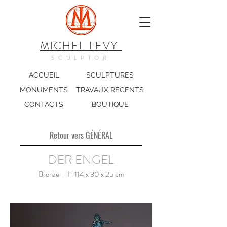
MICHEL LEVY
SCULPTOR
ACCUEIL
SCULPTURES
MONUMENTS
TRAVAUX RÉCENTS
CONTACTS
BOUTIQUE
Retour vers GÉNÉRAL
DER ENGEL
Bronze – H 114 x 30 x 25 cm