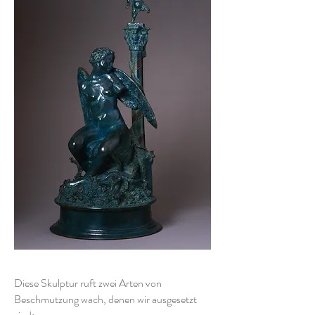
Diese Skulptur ruft zwei Arten von
Beschmutzung wach, denen wir ausgesetzt