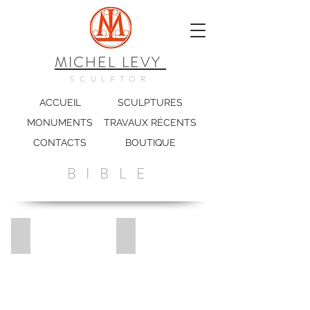
MICHEL LEVY
SCULPTOR
ACCUEIL
SCULPTURES
MONUMENTS
TRAVAUX RÉCENTS
CONTACTS
BOUTIQUE
BIBLE
Le Peuple
Cantique