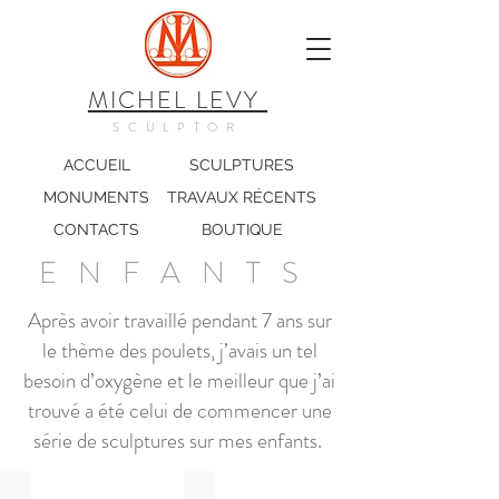
MICHEL LEVY
SCULPTOR
ACCUEIL
SCULPTURES
MONUMENTS
TRAVAUX RÉCENTS
CONTACTS
BOUTIQUE
ENFANTS
Après avoir travaillé pendant 7 ans sur
le thème des poulets, j’avais un tel
besoin d’oxygène et le meilleur que j’ai
trouvé a été celui de commencer une
série de sculptures sur mes enfants.
Enfant boule
Grand cheval bois