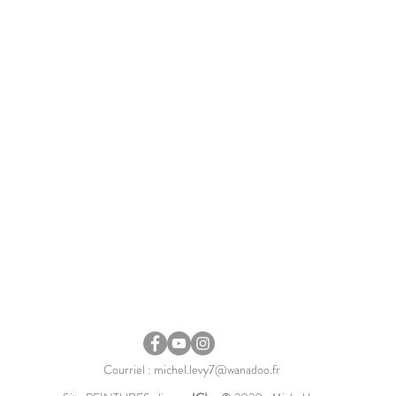
Courriel :
michel.levy7@wanadoo.fr