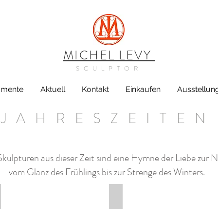
MICHEL LEVY
SCULPTOR
mente
Aktuell
Kontakt
Einkaufen
Ausstellun
JAHRESZEITEN
Skulpturen aus dieser Zeit sind eine Hymne der Liebe zur 
vom Glanz des Frühlings bis zur Strenge des Winters.
ualität
Winter