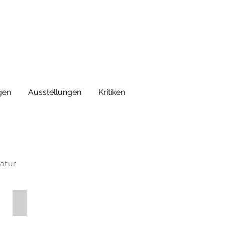
gen
Ausstellungen
Kritiken
Natur
Frühling