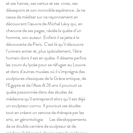
et ses haines, ses vertus et ses vices, ses
désespoirs et son invincible espérance. Je ne
cesse de méditer sur ce rayonnement en
découvrant l’œuvre de Michel Lévy qui, en
chacune de ses pages, révèle la quête d’un
homme, son auteur. Enfant il se jette à la
découverte de Paris. C’est là qu’il découvre
l’univers entier et, plus spécialement, l’être
humain dont il est en quête. Il déserte parfois
les cours du lycée pour se réfugier au Louvre
et dans d’autres musées où il s’imprègne des
sculptures classiques de la Grèce antique, de
l’Egypte et de l’Asie.A 26 ans il poursuit sa
quête passionnée dans des études de
médecine qu’il entreprend alors qu’il est déjà
un sculpteur connu. Il poursuit ses études
tout en créant un service de thérapie par les
arts, en gérontologie. Les développements
de sa double carrière de sculpteur et de
médecin l’obligent à choisir entre la médecine