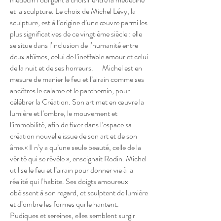
et la sculpture. Le choix de Michel Lévy, la
sculpture, est à l’origine d’une œuvre parmi les
plus significatives de ce vingtième siècle : elle
se situe dans l’inclusion de l’humanité entre
deux abîmes, celui de l’ineffable amour et celui
de la nuit et de ses horreurs. Michel est en
mesure de manier le feu et l’airain comme ses
ancêtres le calame et le parchemin, pour
célébrer la Création. Son art met en œuvre la
lumière et l’ombre, le mouvement et
l’immobilité, afin de fixer dans l’espace sa
création nouvelle issue de son art et de son
âme.« Il n’y a qu’une seule beauté, celle de la
vérité qui se révèle », enseignait Rodin. Michel
utilise le feu et l’airain pour donner vie à la
réalité qui l’habite. Ses doigts amoureux
obéissent à son regard, et sculptent de lumière
et d’ombre les formes qui le hantent.
Pudiques et sereines, elles semblent surgir