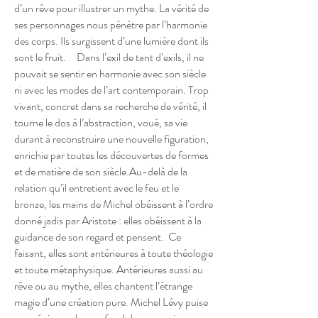
d’un rêve pour illustrer un mythe. La vérité de
ses personnages nous pénètre par l’harmonie
des corps. Ils surgissent d’une lumière dont ils
sont le fruit. Dans l’exil de tant d’exils, il ne
pouvait se sentir en harmonie avec son siècle
ni avec les modes de l’art contemporain. Trop
vivant, concret dans sa recherche de vérité, il
tourne le dos à l’abstraction, voué, sa vie
durant à reconstruire une nouvelle figuration,
enrichie par toutes les découvertes de formes
et de matière de son siècle.Au-delà de la
relation qu’il entretient avec le feu et le
bronze, les mains de Michel obéissent à l’ordre
donné jadis par Aristote : elles obéissent à la
guidance de son regard et pensent. Ce
faisant, elles sont antérieures à toute théologie
et toute métaphysique. Antérieures aussi au
rêve ou au mythe, elles chantent l’étrange
magie d’une création pure. Michel Lévy puise