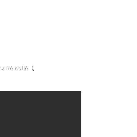
arré collé. (