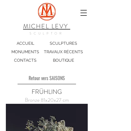
MICHEL LEVY
SCULPTOR
ACCUEIL
SCULPTURES
MONUMENTS
TRAVAUX RÉCENTS
CONTACTS
BOUTIQUE
Retour vers SAISONS
FRÜHLING
Bronze 81x20x27 cm