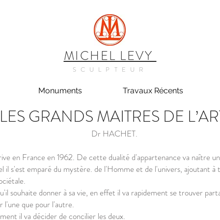
MICHEL LEVY
SCULPTEUR
Monuments
Travaux Récents
LES GRANDS MAITRES DE L’A
Dr HACHET.
ive en France en 1962. De cette dualité d'appartenance va naître u
uel il s'est emparé du mystère. de l'Homme et de l'univers, ajoutant 
ociétale.
 qu'il souhaite donner à sa vie, en effet il va rapidement se trouver par
r l'une que pour l'autre.
alement il va décider de concilier les deux.