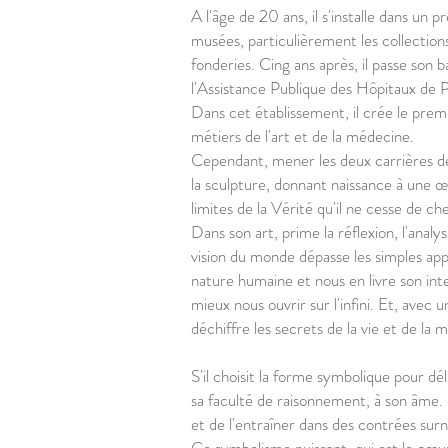
A l'âge de 20 ans, il s'installe dans un p
musées, particulièrement les collection
fonderies. Cing ans après, il passe son 
l'Assistance Publique des Hôpitaux de P
Dans cet établissement, il crée le premie
métiers de l'art et de la médecine.
Cependant, mener les deux carrières de f
la sculpture, donnant naissance à une œu
limites de la Vérité qu'il ne cesse de ch
Dans son art, prime la réflexion, l'anal
vision du monde dépasse les simples appa
nature humaine et nous en livre son int
mieux nous ouvrir sur l'infini. Et, avec 
déchiffre les secrets de la vie et de la m
S'il choisit la forme symbolique pour dél
sa faculté de raisonnement, à son âme. Il
et de l'entraîner dans des contrées su