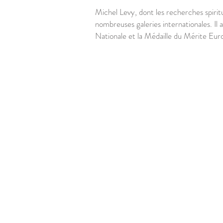
Michel Levy, dont les recherches spirit
nombreuses galeries internationales. Il a
Nationale et la Médaille du Mérite Euro