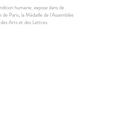
condition humaine, expose dans de
le de Paris, la Médaille de l'Assemblée
des Arts et des Lettres.