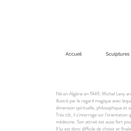
Accueil
Sculptures
Né en Algérie en 1949, Michel Levy arr
illustré par le regard magique avec leq
dimension spirituelle, philosophique et s
Très tôt, il s'interroge sur l'orientation
médecine. Son attrait est aussi fort pou
Il lui est donc difficile de choisir et fin