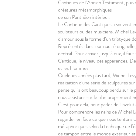
Cantiques de l'Ancien Testament, puis de
créatures métamorphiques
de son Panthéon intérieur.
Le Cantique des Cantiques a souvent insp
sculpteurs ou des musiciens. Michel Levy
d'amour sous la forme d'un triptyque d
Représentés dans leur nudité originelle
central. Pour arriver jusqu'à eux, il fau
Cantique, le niveau des apparences. De 
et les Hommes.
Quelques années plus tard, Michel Levy 
réalisation d'une série de sculptures su
pense qu'ils ont beaucoup perdu sur le 
nous assistons sur le plan proprement 
C'est pour cela, pour parler de l'involu
Pour comprendre les nains de Michel Lévy
regarder en face ce que nous tentons ch
métaphoriques selon la technique de l'é
de tampon entre le monde extérieur et