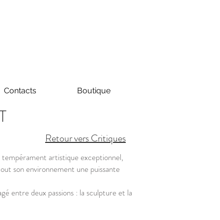
Contacts
Boutique
RT
Retour vers Critiques
n tempérament artistique exceptionnel,
à tout son environnement une puissante
tagé entre deux passions : la sculpture et la