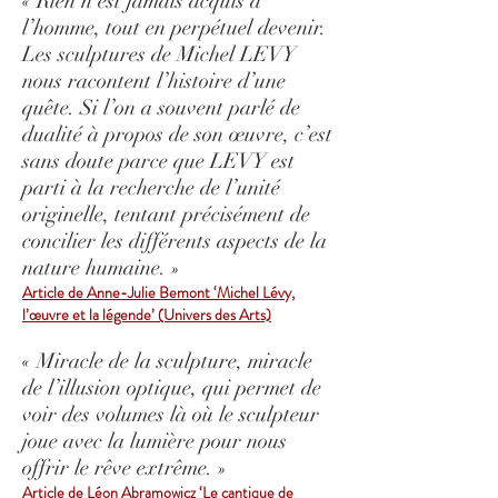
« Rien n’est jamais acquis à
l’homme, tout en perpétuel devenir.
Les sculptures de Michel LEVY
nous racontent l’histoire d’une
quête. Si l’on a souvent parlé de
dualité à propos de son œuvre, c’est
sans doute parce que LEVY est
parti à la recherche de l’unité
originelle, tentant précisément de
concilier les différents aspects de la
nature humaine. »
Article de Anne-Julie Bemont ‘Michel Lévy,
l’œuvre et la légende’ (Univers des Arts)
« Miracle de la sculpture, miracle
de l’illusion optique, qui permet de
voir des volumes là où le sculpteur
joue avec la lumière pour nous
offrir le rêve extrême. »
Article de Léon Abramowicz ‘Le cantique de