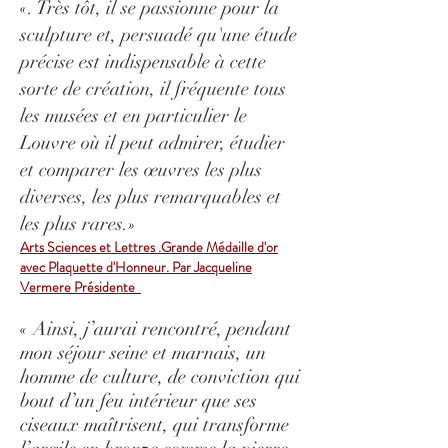
«
. Très tôt, il se passionne pour la
sculpture et, persuadé qu'une étude
précise est indispensable à cette
sorte de création, il fréquente tous
les musées et en particulier le
Louvre où il peut admirer, étudier
et comparer les œuvres les plus
diverses, les plus remarquables et
les plus rares.
»
Arts Sciences et Lettres .Grande Médaille d'or
avec Plaquette d'Honneur. Par Jacqueline
Vermere Présidente
« Ainsi, j’aurai rencontré, pendant
mon séjour seine et marnais, un
homme de culture, de conviction qui
bout d’un feu intérieur que ses
ciseaux maîtrisent, qui transforme