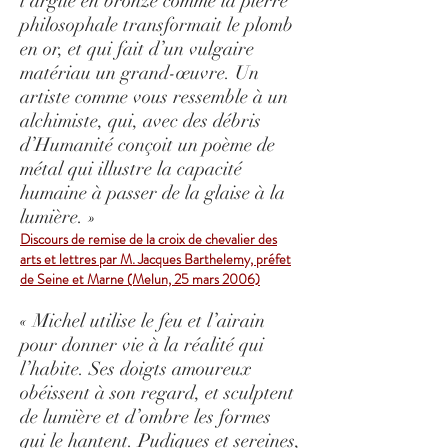
l’argile en bronze comme la pierre
philosophale transformait le plomb
en or, et qui fait d’un vulgaire
matériau un grand-œuvre. Un
artiste comme vous ressemble à un
alchimiste, qui, avec des débris
d’Humanité conçoit un poème de
métal qui illustre la capacité
humaine à passer de la glaise à la
lumière. »
Discours de remise de la croix de chevalier des
arts et lettres par M. Jacques Barthelemy, préfet
de Seine et Marne (Melun, 25 mars 2006)
« Michel utilise le feu et l’airain
pour donner vie à la réalité qui
l’habite. Ses doigts amoureux
obéissent à son regard, et sculptent
de lumière et d’ombre les formes
qui le hantent. Pudiques et sereines,