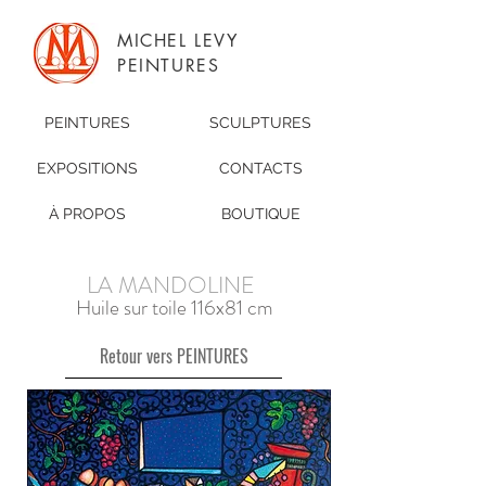
MICHEL LEVY
PEINTURES
PEINTURES
SCULPTURES
EXPOSITIONS
CONTACTS
À PROPOS
BOUTIQUE
LA MANDOLINE
Huile sur toile 116x81 cm
Retour vers PEINTURES