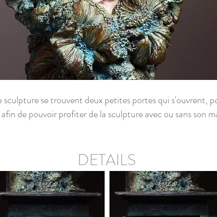
 sculpture se trouvent deux petites portes qui s'ouvrent, po
afin de pouvoir profiter de la sculpture avec ou sans son 
DETAILS