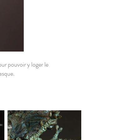
ur pouvoir y loger le
masque.