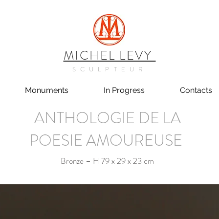
MICHEL LEVY
SCULPTEUR
Monuments
In Progress
Contacts
ANTHOLOGIE DE LA
POESIE AMOUREUSE
Bronze – H 79 x 29 x 23 cm