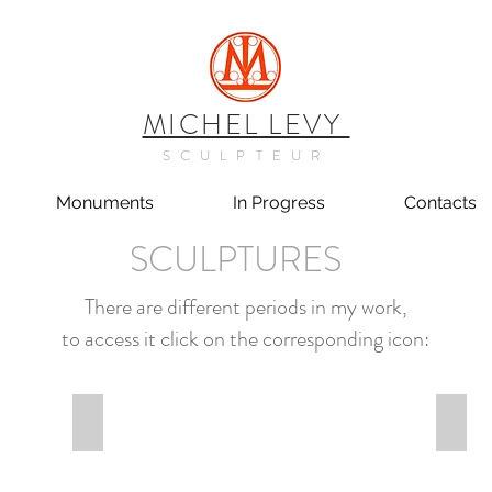
MICHEL LEVY
SCULPTEUR
Monuments
In Progress
Contacts
SCULPTURES
There are different periods in my work,
to access it click on the corresponding icon:
ENFANTS
BIBL