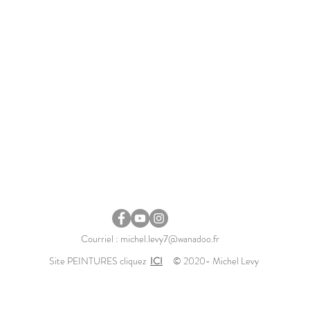
Courriel :
michel.levy7@wanadoo.fr
Site PEINTURES cliquez
ICI
© 2020- Michel Levy