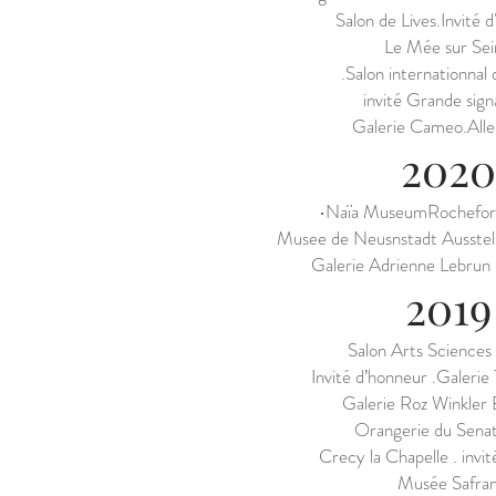
Salon de Lives.Invité 
Le Mée sur Sei
.Salon internationnal 
invité Grande sign
Galerie Cameo.All
2020
•Naïa MuseumRochefor
Musee de Neusnstadt Ausstel
Galerie Adrienne Lebrun -
2019
Salon Arts Sciences
Invité d’honneur .Galerie T
Galerie Roz Winkler 
Orangerie du Senat
Crecy la Chapelle . invi
Musée Safra