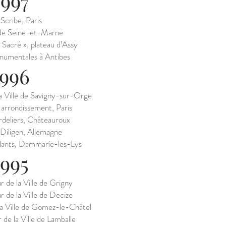
1997
Scribe, Paris
de Seine-et-Marne
 Sacré », plateau d’Assy
numentales à Antibes
1996
la Ville de Savigny-sur-Orge
 arrondissement, Paris
deliers, Châteauroux
Diligen, Allemagne
lants, Dammarie-les-Lys
1995
r de la Ville de Grigny
r de la Ville de Decize
la Ville de Gomez-le-Châtel
 de la Ville de Lamballe