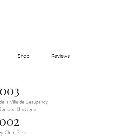
Shop
Reviews
003
de la Ville de Beaugency
ernard, Bretagne
002
 Club, Paris