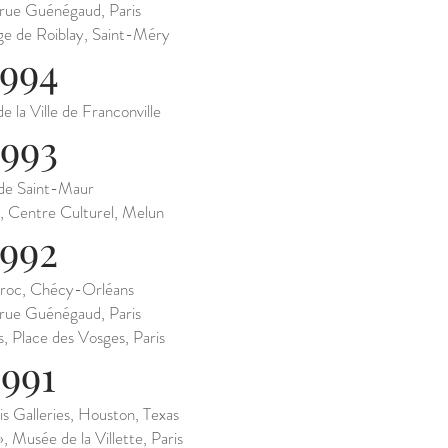
rue Guénégaud, Paris
rge de Roiblay, Saint-Méry
1994
e la Ville de Franconville
1993
de Saint-Maur
, Centre Culturel, Melun
1992
roc, Chécy-Orléans
rue Guénégaud, Paris
, Place des Vosges, Paris
1991
s Galleries, Houston, Texas
», Musée de la Villette, Paris