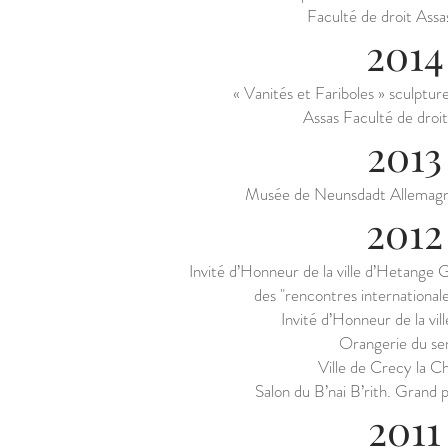
Faculté de droit Ass
2014
« Vanités et Fariboles » sculptur
Assas Faculté de droi
2013
Musée de Neunsdadt Allemag
2012
Invité d’Honneur de la ville d’Hetange 
des "rencontres internationale
Invité d’Honneur de la vil
Orangerie du se
Ville de Crecy la Ch
Salon du B’nai B’rith. Grand p
2011