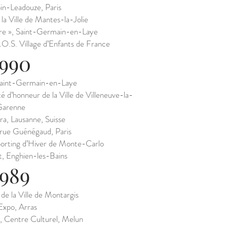
in-Leadouze, Paris
la Ville de Mantes-la-Jolie
re », Saint-Germain-en-Laye
S.O.S. Village d’Enfants de France
1990
 Saint-Germain-en-Laye
é d’honneur de la Ville de Villeneuve-la-
Garenne
ra, Lausanne, Suisse
rue Guénégaud, Paris
Sporting d’Hiver de Monte-Carlo
, Enghien-les-Bains
1989
de la Ville de Montargis
Expo, Arras
, Centre Culturel, Melun