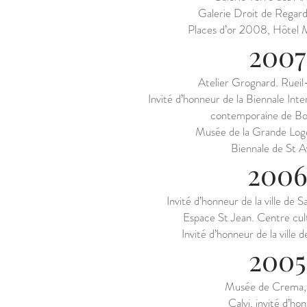
Galerie Droit de Regar
Places d’or 2008, Hôtel M
2007
Atelier Grognard. Ruei
Invité d’honneur de la Biennale Inte
contemporaine de B
Musée de la Grande Log
Biennale de St A
200
Invité d’honneur de la ville de
Espace St Jean. Centre cul
Invité d’honneur de la ville 
2005
Musée de Crema, I
Calvi, invité d’ho