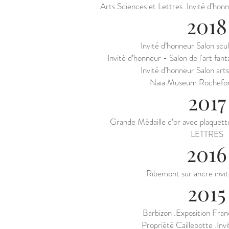
Arts Sciences et Lettres .Invité d’honn
2018
Invité d’honneur Salon scu
Invité d’honneur - Salon de l'art f
Invité d’honneur Salon art
Naia Museum Rochefor
2017
Grande Médaille d’or avec plaqu
LETTRES
2016
Ribemont sur ancre invi
2015
Barbizon .Exposition Fra
Propriété Caillebotte .Inv