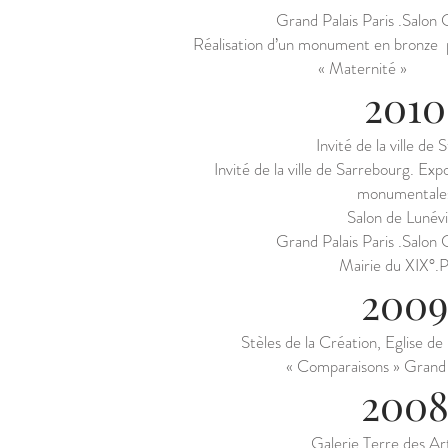
Grand Palais Paris .Salon
Réalisation d’un monument en bronze p
« Materni
2010
Invité de la ville de 
Invité de la ville de Sarrebourg. Exp
monumentale
Salon de Lunévi
Grand Palais Paris .Salon
Mairie du XIX°.P
2009
Stèles de la Création, Eglise de
« Comparaisons » Grand p
200
Galerie Terre des Art