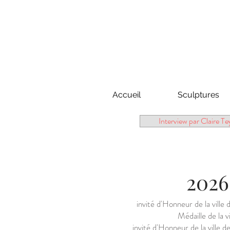
Accueil
Sculptures
Interview par Claire T
2026
invité d'Honneur de la vi
Médaille de la vi
invité d'Honneur de la vi