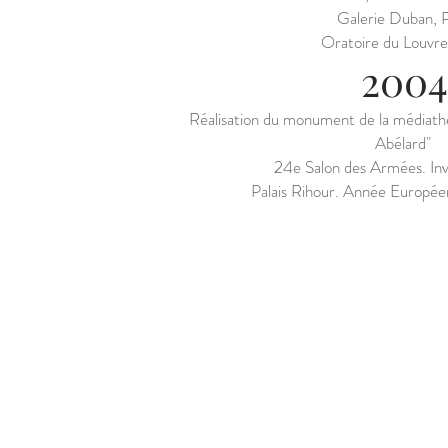
Galerie Duban, P
Oratoire du Louvre,
2004
Réalisation du monument de la médiath
Abélard"
24e Salon des Armées. Inv
Palais Rihour. Année Europée