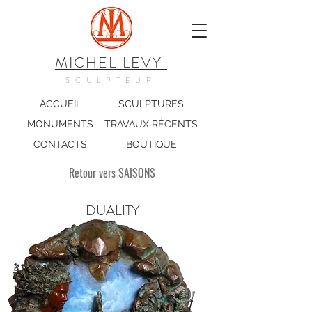
MICHEL LEVY
SCULPTEUR
ACCUEIL
SCULPTURES
MONUMENTS
TRAVAUX RÉCENTS
CONTACTS
BOUTIQUE
Retour vers SAISONS
DUALITY
Bronze polychrome – diamètre 100 cm