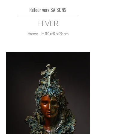
Retour vers SAISONS
HIVER
Bronze – H 114 x 30 x 25 cm