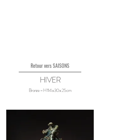
Retour vers SAISONS
HIVER
Bronze – H 114 x 30 x 25 cm