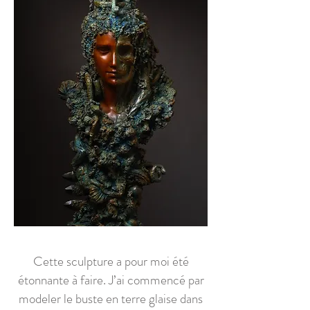
Cette sculpture a pour moi été
étonnante à faire. J’ai commencé par
modeler le buste en terre glaise dans